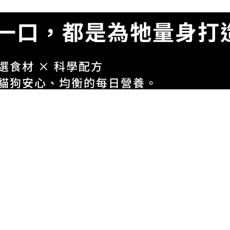
一口，都是為牠量身打
選食材 × 科學配方
貓狗安心、均衡的每日營養。