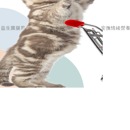
益生菌腸胃保健營養膏
安撫情緒營