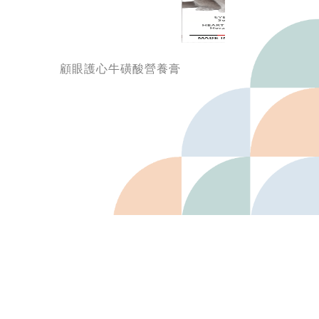
顧眼護心牛磺酸營養膏