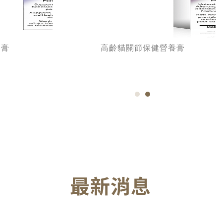
養膏
高齡貓關節保健營養膏
最新消息